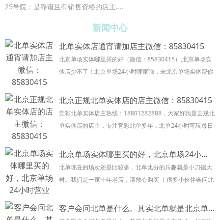
25号院；是靠谱且有销售资格的店主....
新闻中心
北单实体店通宵请加店主微信：85830415
北京单场实体哪里买的好（微信：85830415）,北京单场实
体店少不了！北京单场24小时哪家强，来北京单场实体帮你
忙！喜欢北京单场，比分，胜平负等所有玩法的，请加店主
的微信：85830415。北单现在...
北京正规北单实体店的店主微信：85830415
竞彩北单实体店主热线：18801282888，大家好我是正规北
单实体店的店主，专注竞彩北单多年，北单24小时可玩每日
推荐赛事分析，欢迎加店主微信：85830415...
北京单场实体哪里买的好，北京单场24小时营业
北单现在的场次还是比较多，北单比分的乐趣就是小刀锯大
树。我们是一家十年老店，请放心购买 ！很多小伙伴会问北
单是什么。其实北单就是北京单场。但是只有北京、天津、
广东，这三个地方的体彩店才可以打北单。北京...
客户会问北单是什么。其实北单就是北京单场！