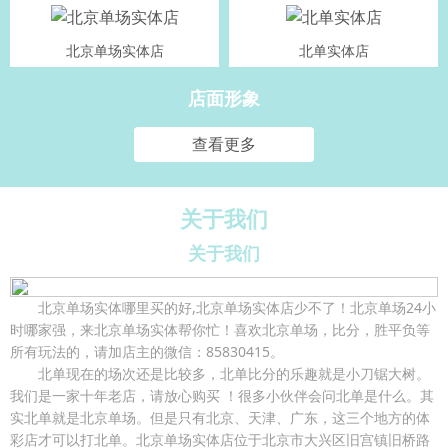
北京单场实体店
北单实体店
店面形象
查看更多
关于我们
关于我们
北京单场实体哪里买的好,北京单场实体店少不了！北京单场24小
时哪家强，来北京单场实体帮你忙！喜欢北京单场，比分，胜平负等
所有玩法的，请加店主的微信：85830415。
北单现在的场次还是比较多，北单比分的乐趣就是小刀锯大树。
我们是一家十年老店，请放心购买 ！很多小伙伴会问北单是什么。其
实北单就是北京单场。但是只有北京、天津、广东，这三个地方的体
彩店才可以打北单。北京单场实体店位于北京市大兴区旧宫镇旧桥路